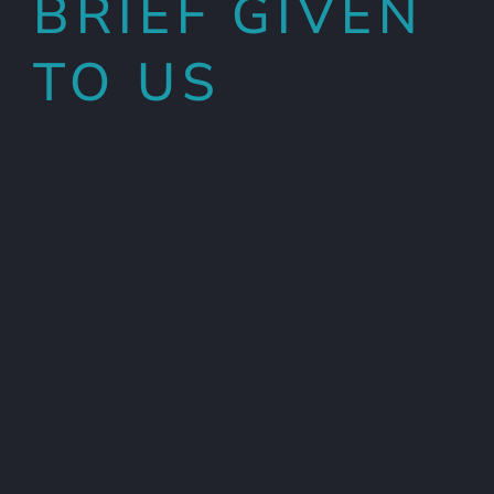
BRIEF GIVEN
TO US