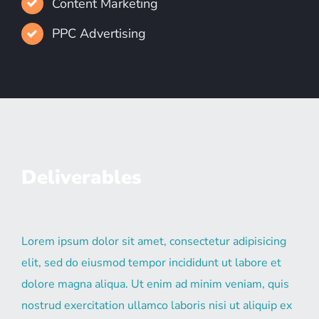
Content Marketing
PPC Advertising
Deliverables
Lorem ipsum dolor sit amet, consectetur adipisicing
elit, sed do eiusmod tempor incididunt ut labore et
dolore magna aliqua. Ut enim ad minim veniam, quis
nostrud exercitation ullamco laboris nisi ut aliquip ex