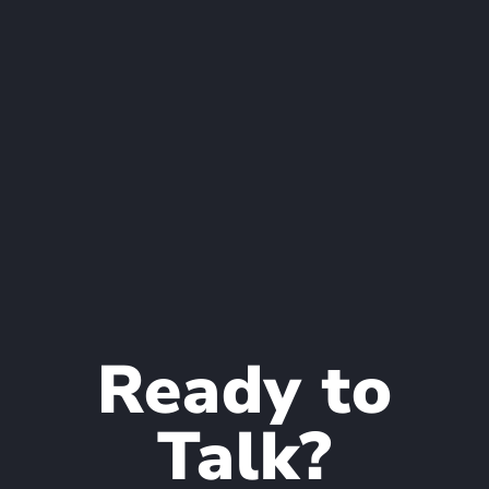
Ready to
Talk?