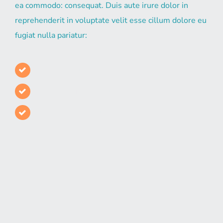
ea commodo: consequat. Duis aute irure dolor in
reprehenderit in voluptate velit esse cillum dolore eu
fugiat nulla pariatur:
Print Design Services
Content Marketing
PPC Advertising
Branding