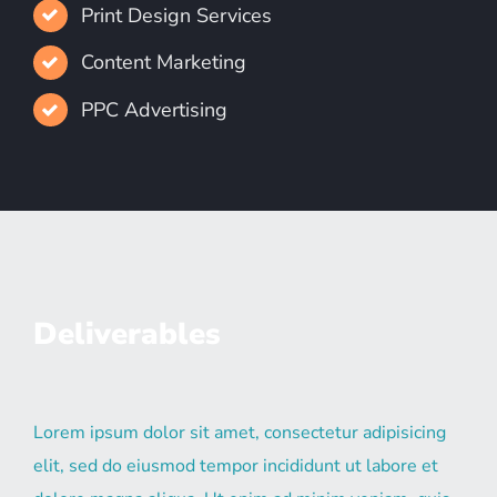
Print Design Services
Content Marketing
PPC Advertising
Deliverables
Lorem ipsum dolor sit amet, consectetur adipisicing
elit, sed do eiusmod tempor incididunt ut labore et