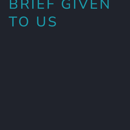
BRIEF GIVEN
TO US