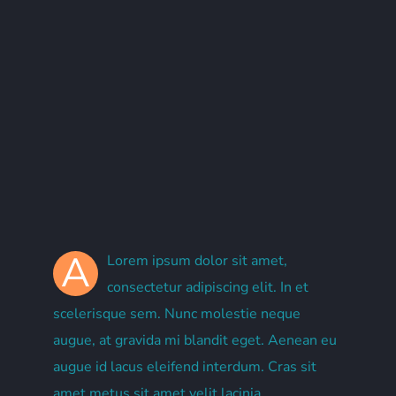
A
Lorem ipsum dolor sit amet,
consectetur adipiscing elit. In et
scelerisque sem. Nunc molestie neque
augue, at gravida mi blandit eget. Aenean eu
augue id lacus eleifend interdum. Cras sit
amet metus sit amet velit lacinia