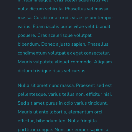
in, lacinia augue. Cras scelerisque risus vel
nulla dictum vehicula. Phasellus vel massa
massa. Curabitur a turpis vitae ipsum tempor
varius. Etiam iaculis purus vitae velit blandit
posuere. Cras scelerisque volutpat
bibendum. Donec a justo sapien. Phasellus
condimentum volutpat ex eget consectetur.
Mauris vulputate aliquet commodo. Aliquam
dictum tristique risus vel cursus.
Nulla sit amet nunc massa. Praesent sed est
pellentesque, varius tellus non, efficitur nisi.
Sed sit amet purus in odio varius tincidunt.
Mauris ut ante lobortis, elementum orci
efficitur, bibendum leo. Nulla fringilla
porttitor congue. Nunc ac semper sapien, a