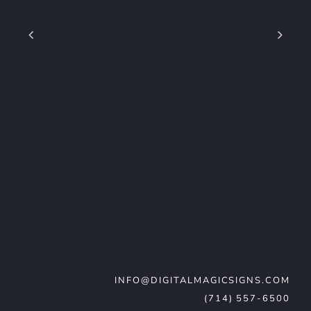
INFO@DIGITALMAGICSIGNS.COM
(714) 557-6500