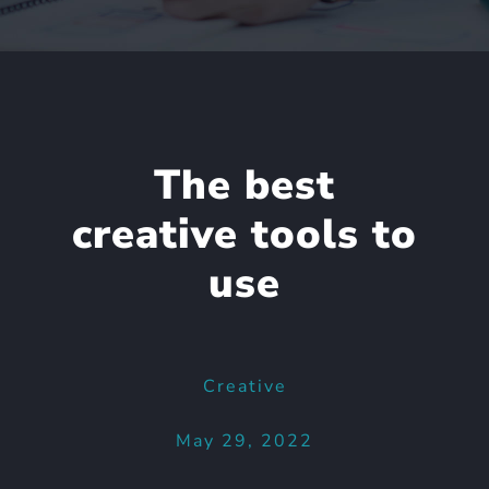
The best
creative tools to
use
Creative
May 29, 2022