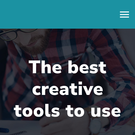
Skip
to
content
The best
creative
tools to use